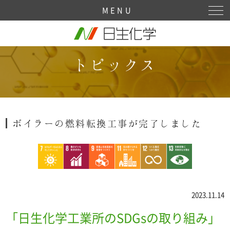
Sitemap
MENU
トピックス
ボイラーの燃料転換工事が完了しました
2023.11.14
「日生化学工業所のSDGsの取り組み」