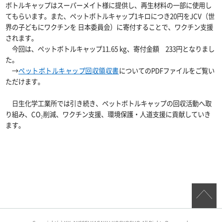
ボトルキャップはスーパーメイト様に提供し、再生材料の一部に使用し
てもらいます。また、ペットボトルキャップ1キロにつき20円をJCV（世
界の子どもにワクチンを 日本委員会）に寄付することで、ワクチン支援
されます。
今回は、ペットボトルキャップ11.65 kg、寄付金額 233円となりまし
た。
→
ペットボトルキャップ回収領収書
についてのPDFファイルをご覧い
ただけます。
日生化学工業所では引き続き、ペットボトルキャップの回収活動へ取
り組み、CO₂削減、ワクチン支援、環境保護・人道支援に貢献していき
ます。