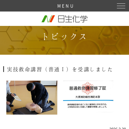
Sitemap
MENU
トピックス
実技救命講習（普通Ⅰ）を受講しました